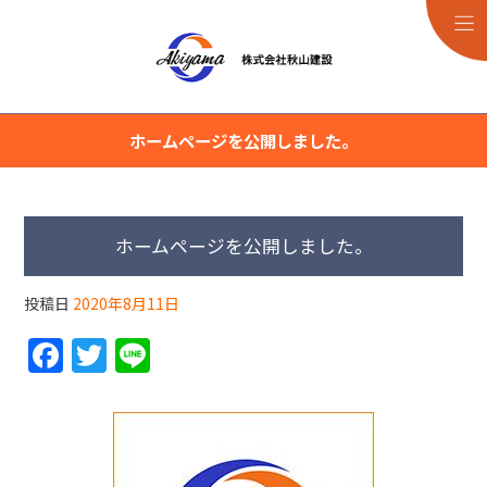
ホームページを公開しました。
ホームページを公開しました。
投稿日
2020年8月11日
F
T
Li
a
w
n
c
itt
e
e
er